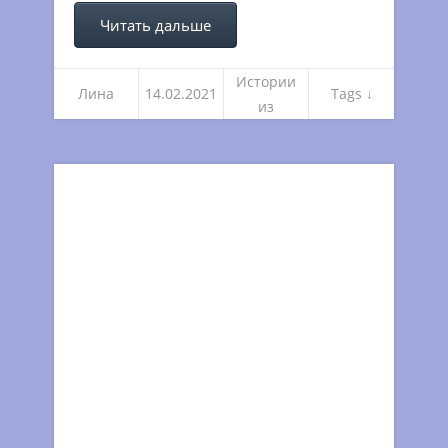
Читать дальше
Истории
Лина
14.02.2021
Tags ↓
из
погружен
ий