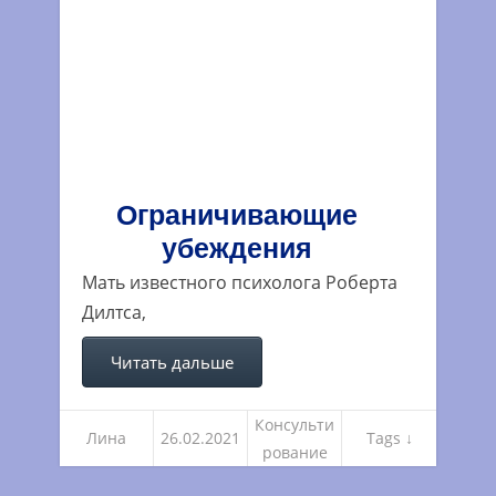
Ограничивающие
убеждения
Мать известного психолога Роберта
Дилтса,
Читать дальше
Консульти
Лина
26.02.2021
Tags ↓
рование