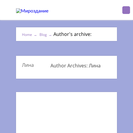
Author's archive:
Home
→
Blog
→
Лина
Author Archives: Лина