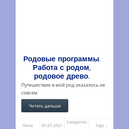
Родовые программы.
Работа с родом,
родовое древо.
Путешествие в мой род оказалось не
совсем
Читать дальше
Categories
Лина
07.07.2021
Tags ↓