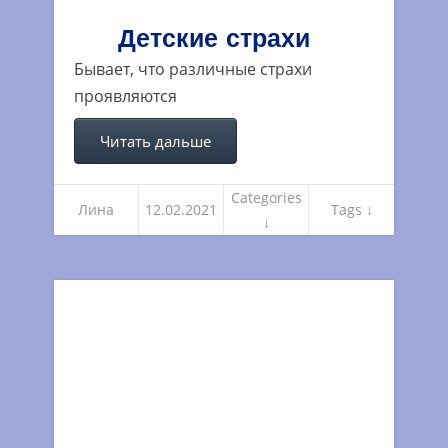
Детские страхи
Бывает, что различные страхи
проявляются
Читать дальше
Categories
Лина
12.02.2021
Tags ↓
↓