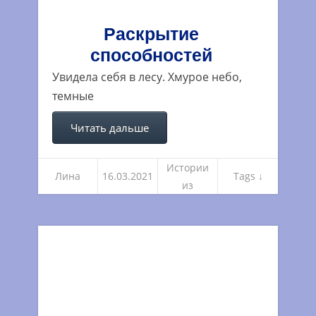
Раскрытие
способностей
Увидела себя в лесу. Хмурое небо,
темные
Читать дальше
Истории
Лина
16.03.2021
Tags ↓
из
погружен
ий