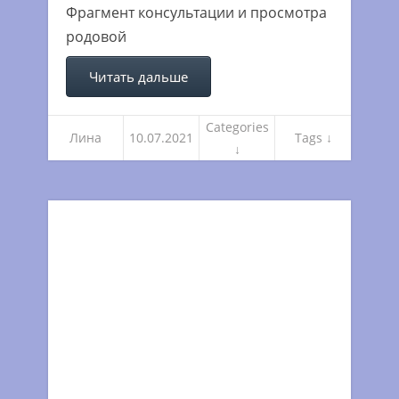
Фрагмент консультации и просмотра
родовой
Читать дальше
Categories
Лина
10.07.2021
Tags ↓
↓