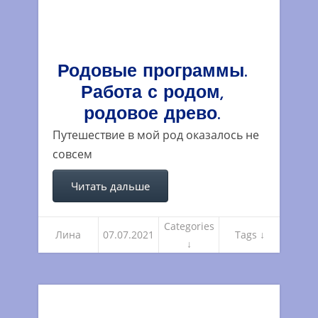
Родовые программы.
Работа с родом,
родовое древо.
Путешествие в мой род оказалось не
совсем
Читать дальше
Categories
Лина
07.07.2021
Tags ↓
↓