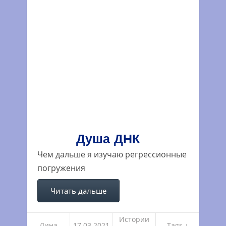
Душа ДНК
Чем дальше я изучаю регрессионные
погружения
Читать дальше
Истории
Лина
17.03.2021
Tags ↓