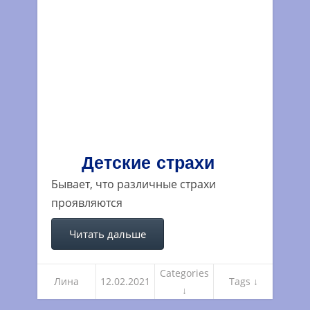
Детские страхи
Бывает, что различные страхи
проявляются
Читать дальше
Categories
Лина
12.02.2021
Tags ↓
↓