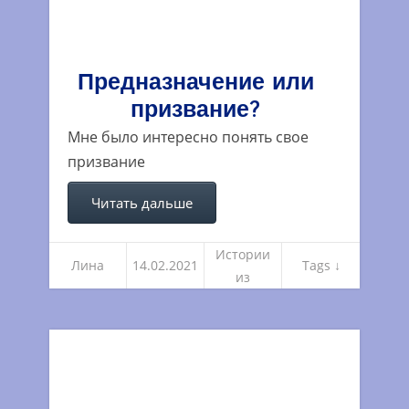
Предназначение или
призвание?
Мне было интересно понять свое
призвание
Читать дальше
Истории
Лина
14.02.2021
Tags ↓
из
погружен
ий