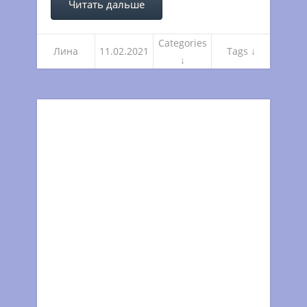
Читать дальше
Categories
Лина
11.02.2021
Tags ↓
↓